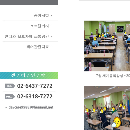
7월 세계음악감상 <202