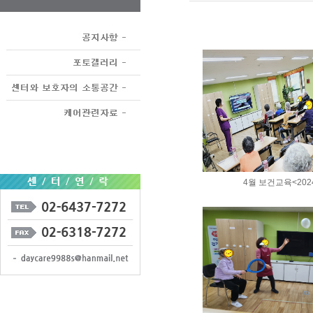
4월 보건교육<2024