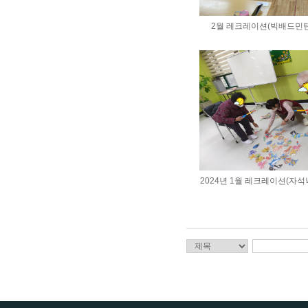
2월 레크레이션(빅배드민턴) <
2024년 1월 레크레이션(자석낚시