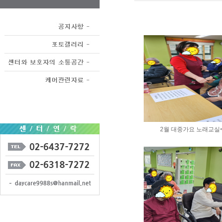
2월 대중가요 노래교실<20