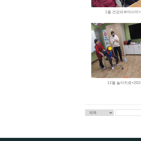
1월 건강피부마사지<20
12월 놀이치료<2024