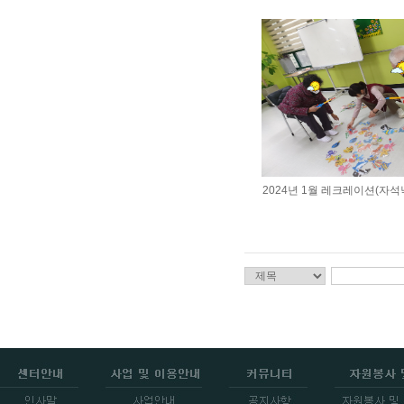
2024년 1월 레크레이션(자석낚시