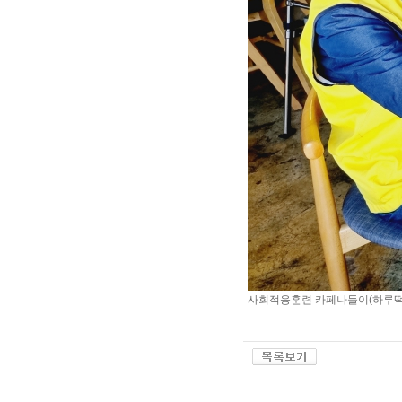
사회적응훈련 카페나들이(하루떡