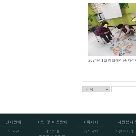
2024년 1월 레크레이션(자석낚시