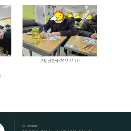
12월 펜글씨<2023.12.11>