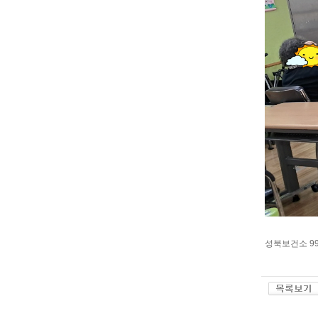
성북보건소 9