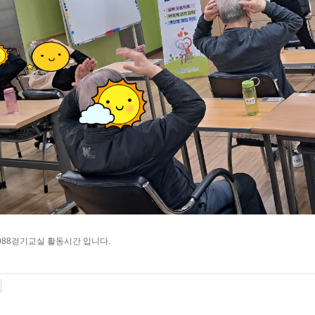
988걷기교실 활동시간 입니다.