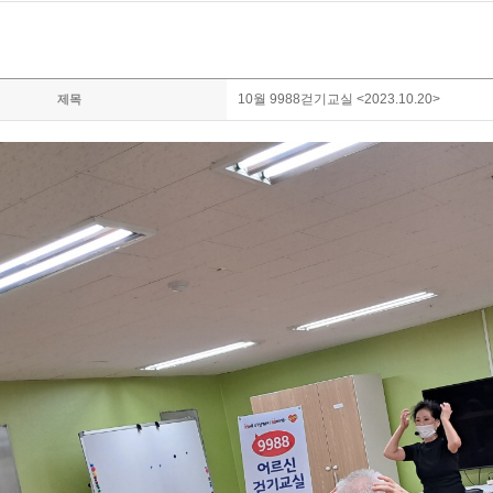
10월 9988걷기교실 <2023.10.20>
제목