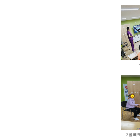
2월 레크