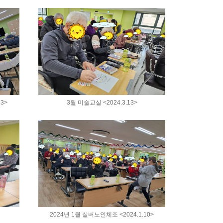
3>
3월 미술교실 <2024.3.13>
2024년 1월 실버노인체조 <2024.1.10>