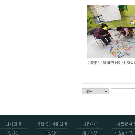
2024년 1월 레크레이션(자석낚시