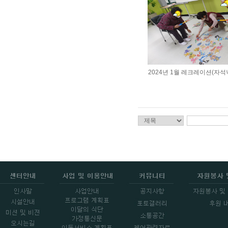
2024년 1월 레크레이션(자석낚시