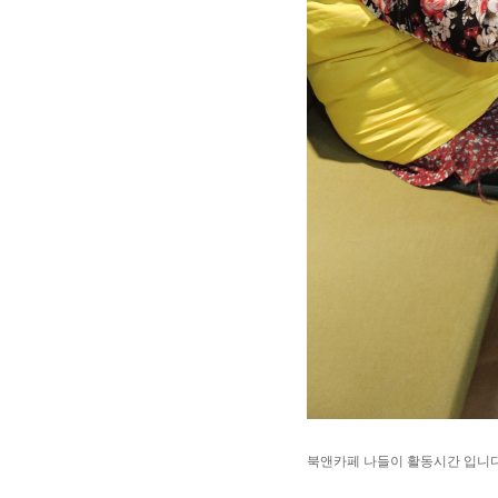
북앤카페 나들이 활동시간 입니