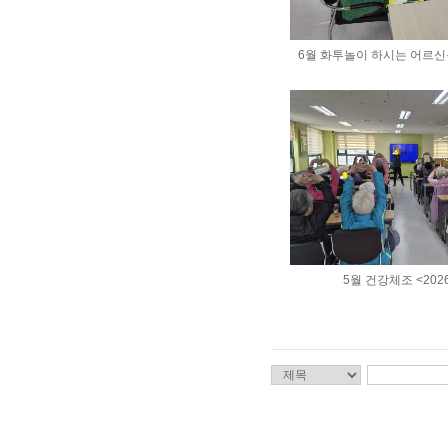
6월 화투놀이 하시는 어르신들 <
5월 건강체조 <2026.