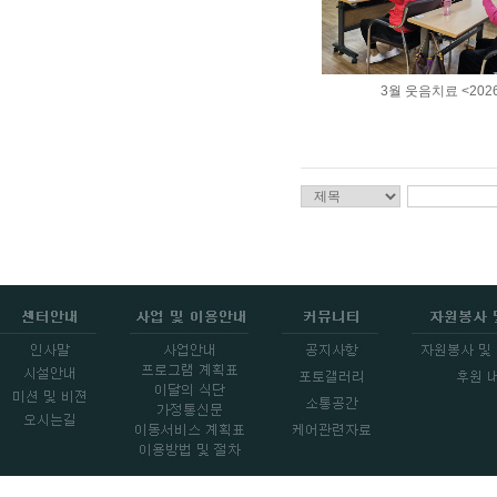
3월 웃음치료 <2026.