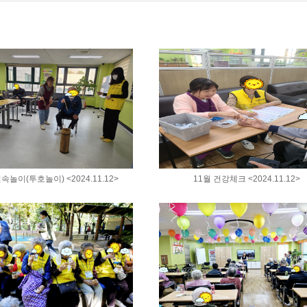
속놀이(투호놀이) <2024.11.12>
11월 건강체크 <2024.11.12>