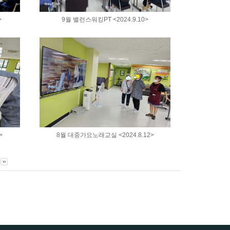
>
9월 밸런스워킹PT <2024.9.10>
>
8월 대중가요노래교실 <2024.8.12>