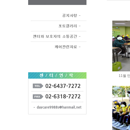
11월 민