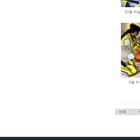
10월 하늘
9월 하