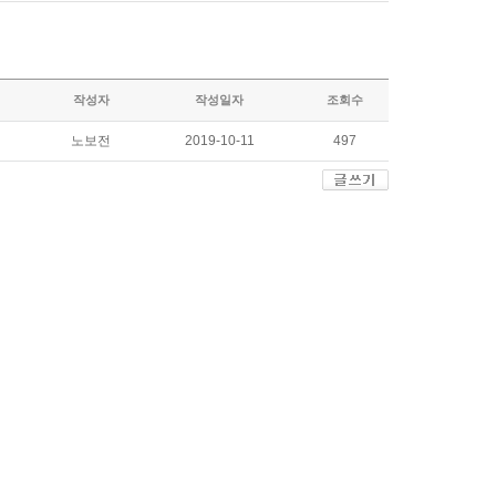
작성자
작성일자
조회수
노보전
2019-10-11
497