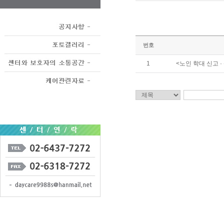
번호
1
<노인 학대 신고 ·